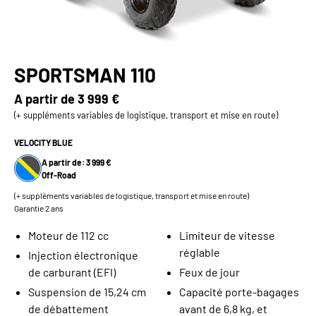
SPORTSMAN 110
A partir de
3 999 €
(+ suppléments variables de logistique, transport et mise en route)
VELOCITY BLUE
A partir de: 3 999 €
Off-Road
(+ suppléments variables de logistique, transport et mise en route)
Garantie 2 ans
Moteur de 112 cc
Limiteur de vitesse
réglable
Injection électronique
de carburant (EFI)
Feux de jour
Suspension de 15,24 cm
Capacité porte-bagages
de débattement
avant de 6,8 kg, et