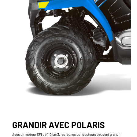
GRANDIR AVEC POLARIS
Avec un moteur EFI de 110 cm3, les jeunes conducteurs peuvent grandir