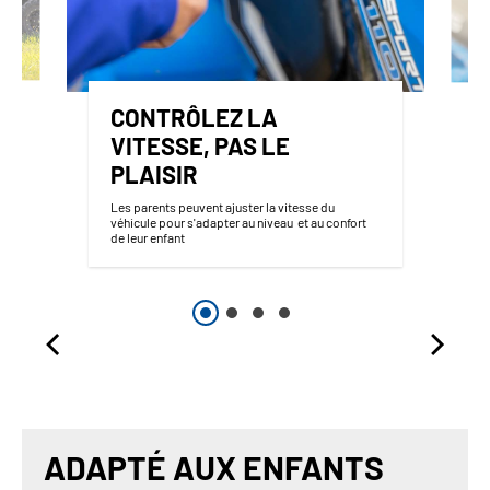
CONTRÔLEZ LA
VITESSE, PAS LE
PLAISIR
Les parents peuvent ajuster la vitesse du
véhicule pour s'adapter au niveau et au confort
de leur enfant
ADAPTÉ AUX ENFANTS