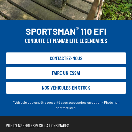
®
SPORTSMAN
110 EFI
CONDUITE ET MANIABILITÉ LÉGENDAIRES
CONTACTEZ-NOUS
FAIRE UN ESSAI
NOS VÉHICULES EN STOCK
*Véhicule pouvant être présenté avec accessoires en option - Photo non
contractuelle.
VUE D'ENSEMBLE
SPÉCIFICATIONS
IMAGES