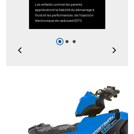
Les enfants comme les parents
apprécieront la fiabilité du démarrage à
froid et les performances de l'injection
électronique de carburant (EFI)