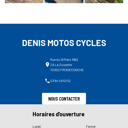
DENIS MOTOS CYCLES
Rue du 19 Mars 1962
ZA La Zouzette
70300 FROIDECONCHE
03 84 49 52 52
NOUS CONTACTER
Horaires d'ouverture
Lundi
Fermé