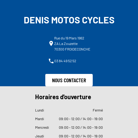
DENIS MOTOS CYCLES
Rue du 19 Mars 1962
ZA La Zouzette
70300 FROIDECONCHE
03 84 49 52 52
NOUS CONTACTER
Horaires d'ouverture
Lundi
Fermé
Mardi
09
:
00 - 12
:
00 / 14
:
00 - 19
:
00
Mercredi
09
:
00 - 12
:
00 / 14
:
00 - 19
:
00
Jeudi
09
:
00 - 12
:
00 / 14
:
00 - 19
:
00