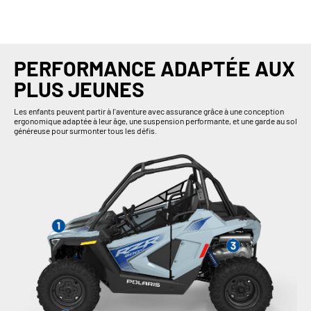
PERFORMANCE ADAPTÉE AUX
PLUS JEUNES
Les enfants peuvent partir à l'aventure avec assurance grâce à une conception
ergonomique adaptée à leur âge, une suspension performante, et une garde au sol
généreuse pour surmonter tous les défis.