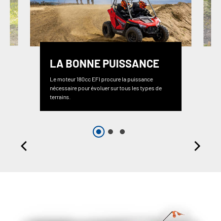
LA BONNE PUISSANCE
Le moteur 180cc EFI procure la puissance
nécessaire pour évoluer sur tous les types de
terrains.