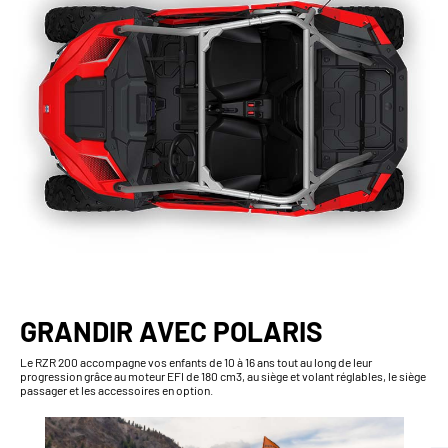
GRANDIR AVEC POLARIS
Le RZR 200 accompagne vos enfants de 10 à 16 ans tout au long de leur
progression grâce au moteur EFI de 180 cm3, au siège et volant réglables, le siège
passager et les accessoires en option.