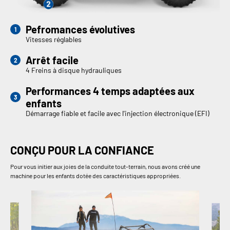
Pefromances évolutives
Vitesses réglables
Arrêt facile
4 Freins à disque hydrauliques
Performances 4 temps adaptées aux
enfants
Démarrage fiable et facile avec l'injection électronique (EFI)
CONÇU POUR LA CONFIANCE
Pour vous initier aux joies de la conduite tout-terrain, nous avons créé une
machine pour les enfants dotée des caractéristiques appropriées.