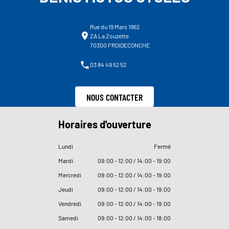
Rue du 19 Mars 1962
ZA La Zouzette
70300 FROIDECONCHE
03 84 49 52 52
NOUS CONTACTER
Horaires d'ouverture
Lundi
Fermé
Mardi
09
:
00 - 12
:
00 / 14
:
00 - 19
:
00
Mercredi
09
:
00 - 12
:
00 / 14
:
00 - 19
:
00
Jeudi
09
:
00 - 12
:
00 / 14
:
00 - 19
:
00
Vendredi
09
:
00 - 12
:
00 / 14
:
00 - 19
:
00
Samedi
09
:
00 - 12
:
00 / 14
:
00 - 18
:
00