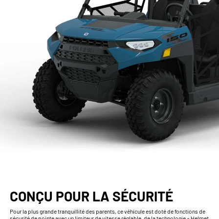
CONÇU POUR LA SÉCURITÉ
Pour la plus grande tranquillité des parents, ce véhicule est doté de fonctions de
sécurité de pointe avec un limiteur de vitesse réglable, de la technologie « Helmet