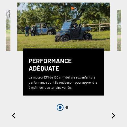
PERFORMANCE
ADÉQUATE
Le moteur EFI de 150 cm³ délivre aux enfants la
performance dont ils ont besoin pour apprendre
à maîtriser des terrains variés.