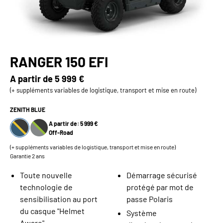
RANGER 150 EFI
A partir de
5 999 €
(+ suppléments variables de logistique, transport et mise en route)
ZENITH BLUE
A partir de: 5 999 €
Off-Road
(+ suppléments variables de logistique, transport et mise en route)
Garantie 2 ans
Toute nouvelle
Démarrage sécurisé
technologie de
protégé par mot de
sensibilisation au port
passe Polaris
du casque "Helmet
Système
Aware"