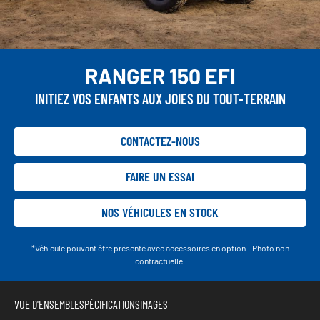
RANGER 150 EFI
INITIEZ VOS ENFANTS AUX JOIES DU TOUT-TERRAIN
CONTACTEZ-NOUS
FAIRE UN ESSAI
NOS VÉHICULES EN STOCK
*Véhicule pouvant être présenté avec accessoires en option - Photo non
contractuelle.
VUE D'ENSEMBLE
SPÉCIFICATIONS
IMAGES