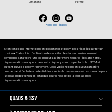
Dimanche
Fermé
Mentions légales
Attention ce site internet contient des photos et des vidéos réalisées sur terrain
privé aux Etats-Unis. L'utilisation de ces véhicules dans un environnement
semblable dans votre juridiction peut s'avérer interdite par la législation et/ou
réglementation en vigueur dans votre région, y compris par l'article L.362-1 et
suivant du Code de l'environnement. Cette vidéo ne contient aucun caractère
contractuel et l'acheteur potentiel de ce véhicule demeurera seul responsable pour
l'utilisation des véhicules, ainsi que pour le respect de la législation et
réglementation en vigueur.
QUADS & SSV