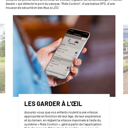
Aware » qui détecte le port du casque, "Ride Control", d'une balise GPS, d'une
trousse de sécurité et des feux à LED.
LES GARDER À L'ŒIL
Assurez-vous que vos enfants roulent à une vitesse
appropriée en fonction de leur âge, de leur expérience
et du terrain, en réglant la vitesse maximale à l’aide du
système « Ride Control », géré à partir de l’application
Ride Command. Même hors de portée, vous pouvez