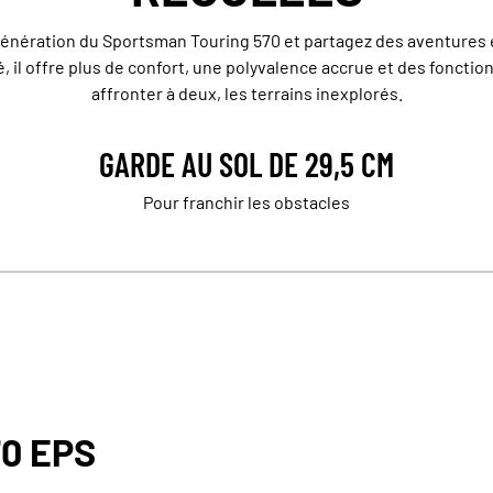
énération du Sportsman Touring 570 et partagez des aventures 
, il offre plus de confort, une polyvalence accrue et des foncti
affronter à deux, les terrains inexplorés.
GARDE AU SOL DE 29,5 CM
Pour franchir les obstacles
0 EPS