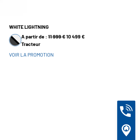
WHITE LIGHTNING
A partir de :
11 999 €
10 499 €
Tracteur
VOIR LA PROMOTION