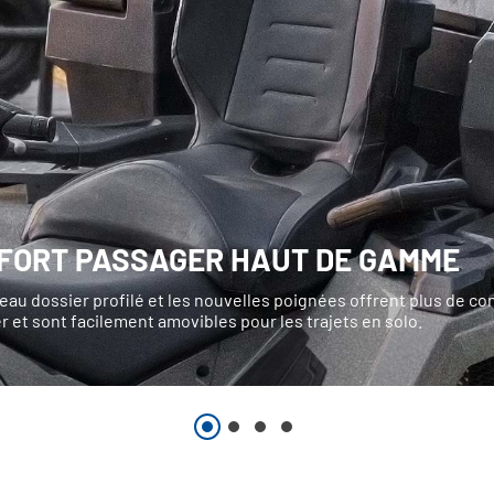
FORT PASSAGER HAUT DE GAMME
au dossier profilé et les nouvelles poignées offrent plus de con
 et sont facilement amovibles pour les trajets en solo.