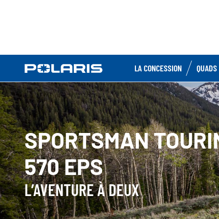
LA CONCESSION
QUADS 
SPORTSMAN TOURI
570 EPS
L’AVENTURE À DEUX