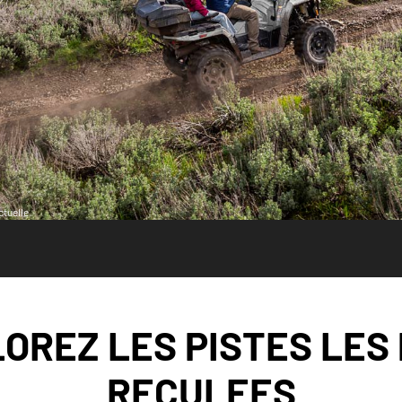
tuelle.
OREZ LES PISTES LES
RECULEES