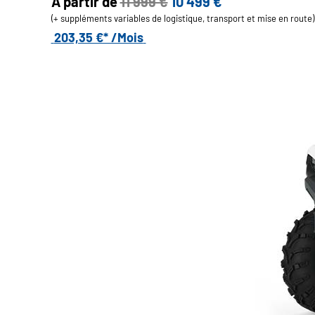
A partir de
11 999 €
10 499 €
(+ suppléments variables de logistique, transport et mise en route)
203,35 €* /Mois