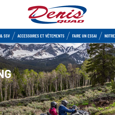
& SSV
ACCESSOIRES ET VÊTEMENTS
FAIRE UN ESSAI
NOTRE
NG