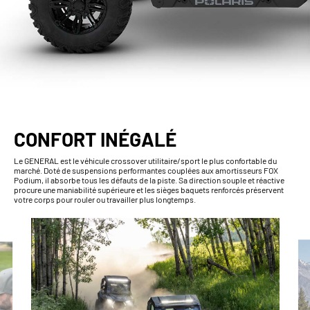
CONFORT INÉGALÉ
Le GENERAL est le véhicule crossover utilitaire/sport le plus confortable du
marché. Doté de suspensions performantes couplées aux amortisseurs FOX
Podium, il absorbe tous les défauts de la piste. Sa direction souple et réactive
procure une maniabilité supérieure et les sièges baquets renforcés préservent
votre corps pour rouler ou travailler plus longtemps.