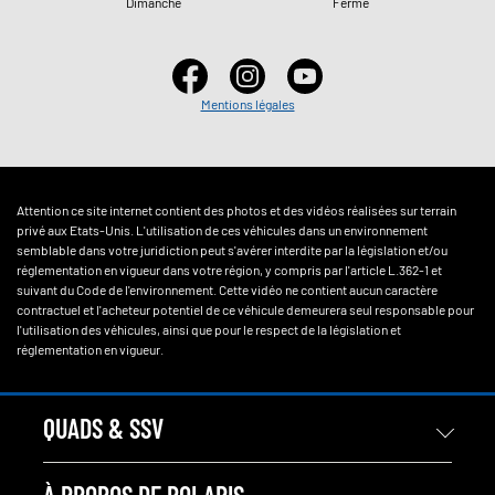
Dimanche
Fermé
Mentions légales
Attention ce site internet contient des photos et des vidéos réalisées sur terrain
privé aux Etats-Unis. L'utilisation de ces véhicules dans un environnement
semblable dans votre juridiction peut s'avérer interdite par la législation et/ou
réglementation en vigueur dans votre région, y compris par l'article L.362-1 et
suivant du Code de l'environnement. Cette vidéo ne contient aucun caractère
contractuel et l'acheteur potentiel de ce véhicule demeurera seul responsable pour
l'utilisation des véhicules, ainsi que pour le respect de la législation et
réglementation en vigueur.
QUADS & SSV