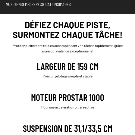
VUE D'ENSEMBLE
SPÉCIFICATIONS
IMAGES
DÉFIEZ CHAQUE PISTE,
SURMONTEZ CHAQUE TÂCHE!
Profitez pleinement tout en accomplissant vos tâches rapidement, grâce
à une polyvalence exceptionnelle!
LARGEUR DE 159 CM
Pour un pilotage souple et stable
MOTEUR PROSTAR 1000
Pour une accélération ultraréactive
SUSPENSION DE 31,1/33,5 CM