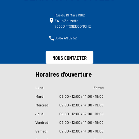
Rue du 19 Mars 1962
ZA La Zouzette
70300 FROIDECONCHE
03 84 49 52 52
NOUS CONTACTER
Horaires d'ouverture
Lundi
Fermé
Mardi
09
:
00 - 12
:
00 / 14
:
00 - 19
:
00
Mercredi
09
:
00 - 12
:
00 / 14
:
00 - 19
:
00
Jeudi
09
:
00 - 12
:
00 / 14
:
00 - 19
:
00
Vendredi
09
:
00 - 12
:
00 / 14
:
00 - 19
:
00
Samedi
09
:
00 - 12
:
00 / 14
:
00 - 18
:
00