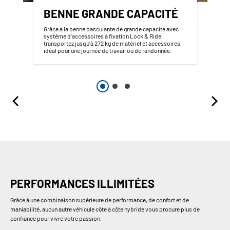
BENNE GRANDE CAPACITÉ
Grâce à la benne basculante de grande capacité avec
système d’accessoires à fixation Lock & Ride,
transportez jusqu’à 272 kg de matériel et accessoires,
idéal pour une journée de travail ou de randonnée.
PERFORMANCES ILLIMITÉES
Grâce à une combinaison supérieure de performance, de confort et de
maniabilité, aucun autre véhicule côte à côte hybride vous procure plus de
confiance pour vivre votre passion.