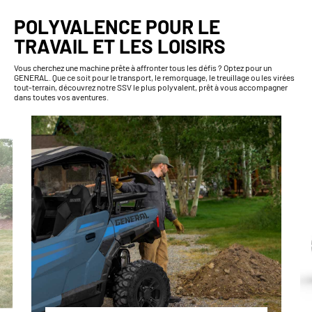
POLYVALENCE POUR LE
TRAVAIL ET LES LOISIRS
Vous cherchez une machine prête à affronter tous les défis ? Optez pour un
GENERAL. Que ce soit pour le transport, le remorquage, le treuillage ou les virées
tout-terrain, découvrez notre SSV le plus polyvalent, prêt à vous accompagner
dans toutes vos aventures.